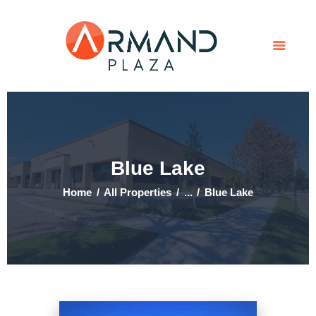
Home
Contact Us
Tenant Portal
Blue Lake
Home
All Properties
...
Blue Lake