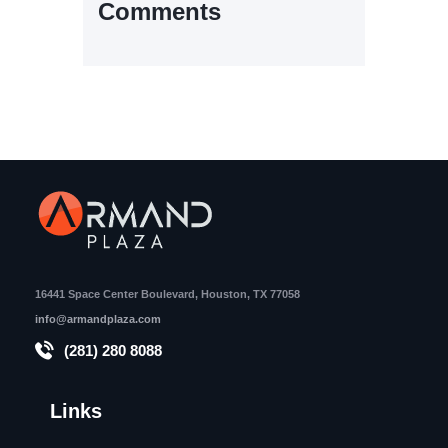
Comments
16441 Space Center Boulevard, Houston, TX 77058
info@armandplaza.com
(281) 280 8088
Links