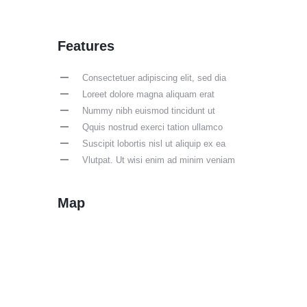
Features
Consectetuer adipiscing elit, sed dia
Loreet dolore magna aliquam erat
Nummy nibh euismod tincidunt ut
Qquis nostrud exerci tation ullamco
Suscipit lobortis nisl ut aliquip ex ea
Vlutpat. Ut wisi enim ad minim veniam
Map