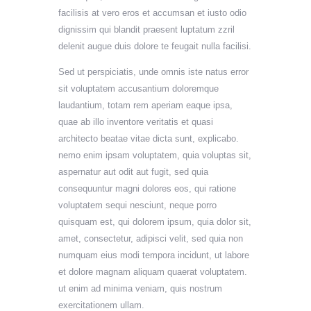
facilisis at vero eros et accumsan et iusto odio
dignissim qui blandit praesent luptatum zzril
delenit augue duis dolore te feugait nulla facilisi.
Sed ut perspiciatis, unde omnis iste natus error
sit voluptatem accusantium doloremque
laudantium, totam rem aperiam eaque ipsa,
quae ab illo inventore veritatis et quasi
architecto beatae vitae dicta sunt, explicabo.
nemo enim ipsam voluptatem, quia voluptas sit,
aspernatur aut odit aut fugit, sed quia
consequuntur magni dolores eos, qui ratione
voluptatem sequi nesciunt, neque porro
quisquam est, qui dolorem ipsum, quia dolor sit,
amet, consectetur, adipisci velit, sed quia non
numquam eius modi tempora incidunt, ut labore
et dolore magnam aliquam quaerat voluptatem.
ut enim ad minima veniam, quis nostrum
exercitationem ullam.