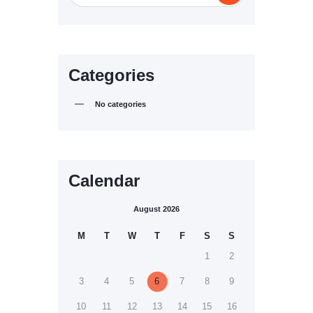
Categories
No categories
Calendar
August 2026
M
T
W
T
F
S
S
1
2
3
4
5
6
7
8
9
10
11
12
13
14
15
16